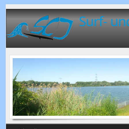
Surf- un