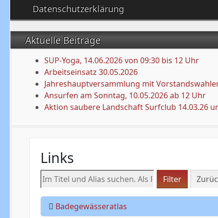
Datenschutzerklärung
Aktuelle Beiträge
SUP-Yoga, 14.06.2026 von 09:30 bis 12 Uhr
Arbeitseinsatz 30.05.2026
Jahreshauptversammlung mit Vorstandswahlen
Ansurfen am Sonntag, 10.05.2026 ab 12 Uhr
Aktion saubere Landschaft Surfclub 14.03.26 u
Links
Im Titel und Alias suchen. Als Präfix „ID:“ verw
Filter
Zurüc
Badegewässeratlas