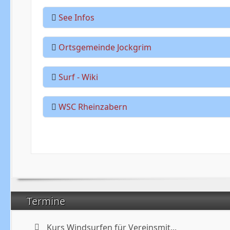
See Infos
Ortsgemeinde Jockgrim
Surf - Wiki
WSC Rheinzabern
Termine
Kurs Windsurfen für Vereinsmit...