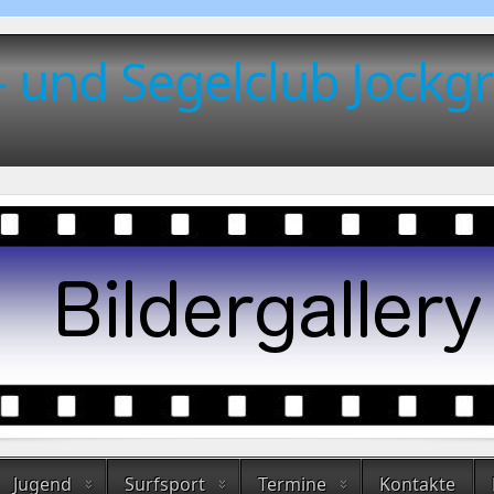
- und Segelclub Jockgr
Jugend
Surfsport
Termine
Kontakte