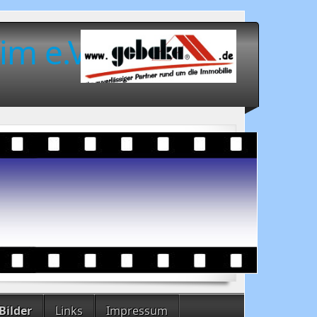
im e.V.
Bilder
Links
Impressum