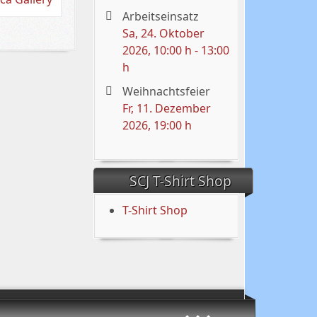
Arbeitseinsatz
Sa, 24. Oktober
2026
, 10:00 h
-
13:00
h
Weihnachtsfeier
Fr, 11. Dezember
2026
, 19:00 h
SCJ T-Shirt Shop
T-Shirt Shop