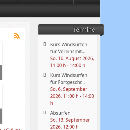
Termine
Kurs Windsurfen
für Vereinsmit...
So, 16. August 2026
,
11:00 h
-
14:00 h
Kurs Windsurfen
für Fortgeschr...
So, 6. September
2026
, 11:00 h
-
14:00
h
Absurfen
So, 13. September
2026
, 12:00 h
ca Gallery