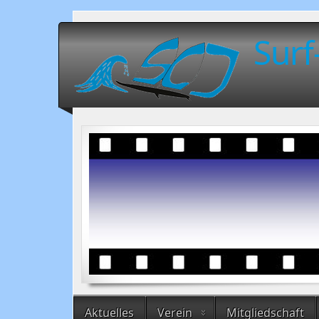
Surf
Aktuelles
Verein
Mitgliedschaft