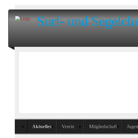
Surf- und Segelclu
Aktuelles
Verein
Mitgliedschaft
Juge