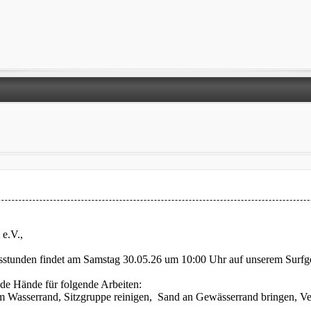
 e.V.,
itsstunden findet am Samstag 30.05.26 um 10:00 Uhr auf unserem Surfg
nde Hände für folgende Arbeiten:
am Wasserrand, Sitzgruppe reinigen, Sand an Gewässerrand bringen, Ver