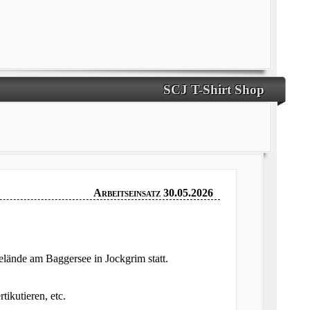
SCJ T-Shirt Shop
Arbeitseinsatz 30.05.2026
elände am Baggersee in Jockgrim statt.
tikutieren, etc.