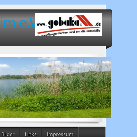
im e.V.
Bilder
Links
Impressum