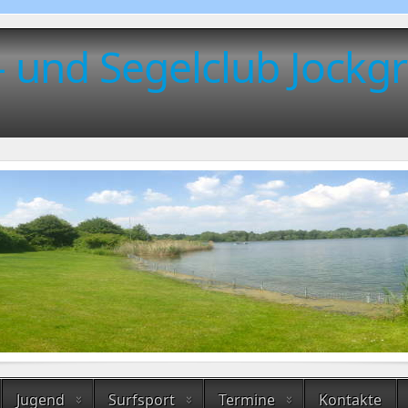
- und Segelclub Jockgr
Jugend
Surfsport
Termine
Kontakte