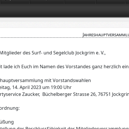
Jahreshauptversamml
Mitglieder des Surf- und Segelclub Jockgrim e. V.,
it lade ich Euch im Namen des Vorstandes ganz herzlich ein
shauptversammlung mit Vorstandswahlen
itag, 14. April 2023 um 19:00 Uhr
rtyservice Zaucker, Büchelberger Strasse 26, 76751 Jockgr
ordnung:
rüßung
tstellung der Beschlussfähigkeit der Mitgliederversammlun