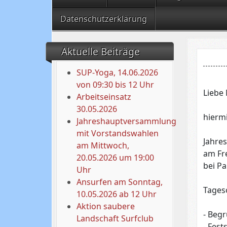
Datenschutzerklärung
Aktuelle Beiträge
SUP-Yoga, 14.06.2026
von 09:30 bis 12 Uhr
Liebe 
Arbeitseinsatz
30.05.2026
hierm
Jahreshauptversammlung
mit Vorstandswahlen
Jahre
am Mittwoch,
am Fre
20.05.2026 um 19:00
bei Pa
Uhr
Ansurfen am Sonntag,
Tages
10.05.2026 ab 12 Uhr
Aktion saubere
- Beg
Landschaft Surfclub
- Fes