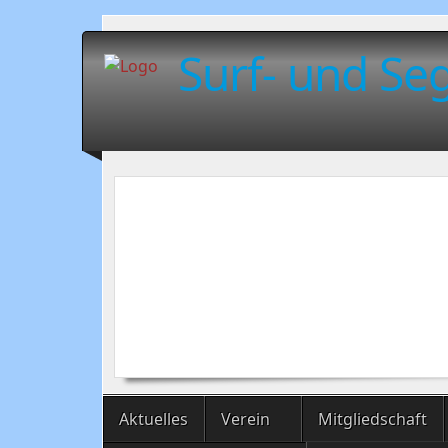
Surf- und Seg
Aktuelles
Verein
Mitgliedschaft