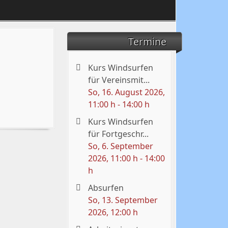
Termine
Kurs Windsurfen
für Vereinsmit...
So, 16. August 2026
,
11:00 h
-
14:00 h
Kurs Windsurfen
für Fortgeschr...
So, 6. September
2026
, 11:00 h
-
14:00
h
Absurfen
So, 13. September
2026
, 12:00 h