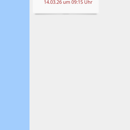
14.03.26 um 09:15 Uhr