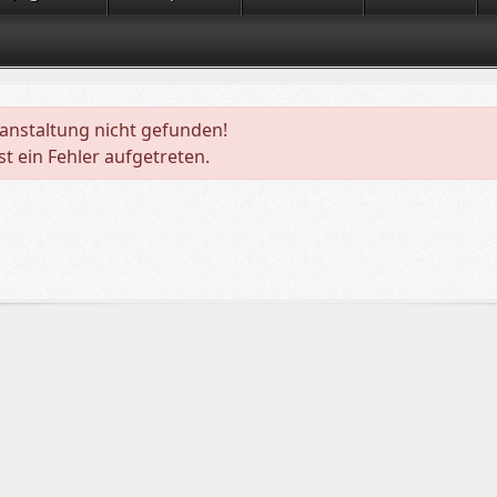
ger
anstaltung nicht gefunden!
ist ein Fehler aufgetreten.