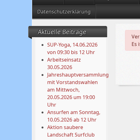
Datenschutzerklärung
Aktuelle Beiträge
dan
Ver
Es 
SUP-Yoga, 14.06.2026
von 09:30 bis 12 Uhr
Arbeitseinsatz
30.05.2026
Jahreshauptversammlung
mit Vorstandswahlen
am Mittwoch,
20.05.2026 um 19:00
Uhr
Ansurfen am Sonntag,
10.05.2026 ab 12 Uhr
Aktion saubere
Landschaft Surfclub