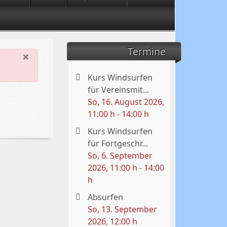
Termine
×
Kurs Windsurfen
für Vereinsmit...
So, 16. August 2026
,
11:00 h
-
14:00 h
Kurs Windsurfen
für Fortgeschr...
So, 6. September
2026
, 11:00 h
-
14:00
h
Absurfen
So, 13. September
2026
, 12:00 h