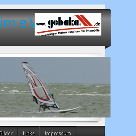
im e.V.
Bilder
Links
Impressum