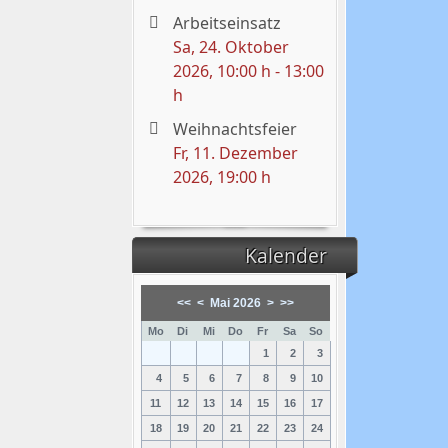
Arbeitseinsatz
Sa, 24. Oktober
2026
, 10:00 h
-
13:00
h
Weihnachtsfeier
Fr, 11. Dezember
2026
, 19:00 h
Kalender
<<
<
Mai 2026
>
>>
Mo
Di
Mi
Do
Fr
Sa
So
1
2
3
4
5
6
7
8
9
10
11
12
13
14
15
16
17
18
19
20
21
22
23
24