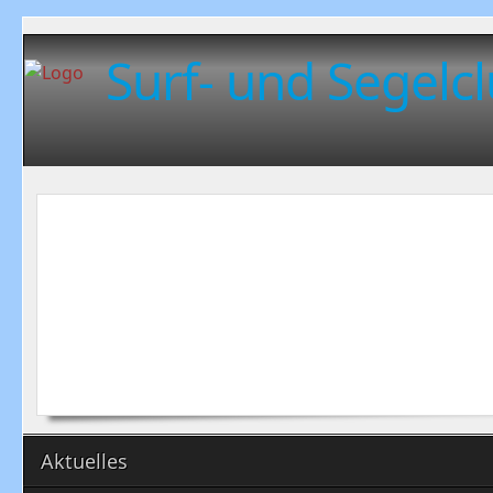
Surf- und Segelcl
Aktuelles