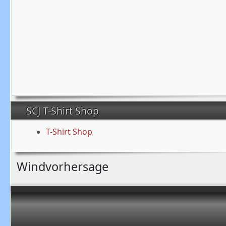
SCJ T-Shirt Shop
T-Shirt Shop
Windvorhersage